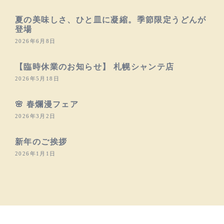
夏の美味しさ、ひと皿に凝縮。季節限定うどんが
登場
2026年6月8日
【臨時休業のお知らせ】 札幌シャンテ店
2026年5月18日
🌸 春爛漫フェア
2026年3月2日
新年のご挨拶
2026年1月1日