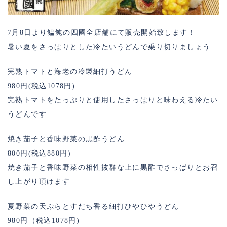
7月8日より饂飩の四國全店舗にて販売開始致します！
暑い夏をさっぱりとした冷たいうどんで乗り切りましょう
完熟トマトと海老の冷製細打うどん
980円(税込1078円)
完熟トマトをたっぷりと使用したさっぱりと味わえる冷たい
うどんです
焼き茄子と香味野菜の黒酢うどん
800円(税込880円）
焼き茄子と香味野菜の相性抜群な上に黒酢でさっぱりとお召
し上がり頂けます
夏野菜の天ぷらとすだち香る細打ひやひやうどん
980円（税込1078円)